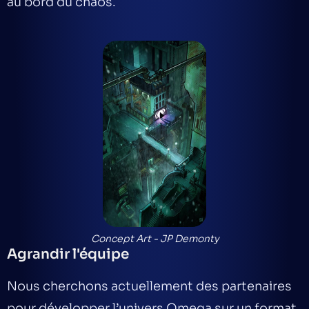
au bord du chaos.
Concept Art - JP Demonty
Agrandir l'équipe
Nous cherchons actuellement des partenaires
pour développer l’univers
Omega
sur un format