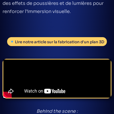
des effets de poussières et de lumières pour
renforcer l’immersion visuelle.
Lire notre article sur la fabrication d'un plan 3D
Behind the scene :