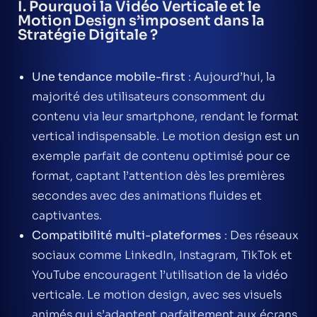
I. Pourquoi la Vidéo Verticale et le
Motion Design s’imposent dans la
Stratégie Digitale ?
Une tendance mobile-first
: Aujourd’hui, la
majorité des utilisateurs consomment du
contenu via leur smartphone, rendant le format
vertical indispensable. Le
motion design
est un
exemple parfait de contenu optimisé pour ce
format, captant l’attention dès les premières
secondes avec des animations fluides et
captivantes.
Compatibilité multi-plateformes
: Des réseaux
sociaux comme LinkedIn, Instagram, TikTok et
YouTube encouragent l’utilisation de la vidéo
verticale. Le
motion design
, avec ses visuels
animés qui s’adaptent parfaitement aux écrans