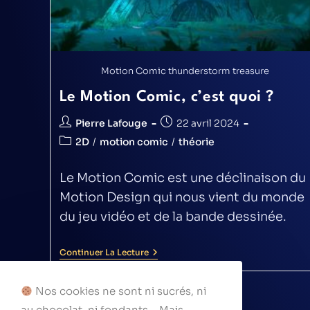
Motion Comic thunderstorm treasure
Le Motion Comic, c’est quoi ?
Pierre Lafouge
22 avril 2024
2D
/
motion comic
/
théorie
Le Motion Comic est une déclinaison du
Motion Design qui nous vient du monde
du jeu vidéo et de la bande dessinée.
Continuer La Lecture
Nos cookies ne sont ni sucrés, ni
au chocolat, ni fondants... Mais