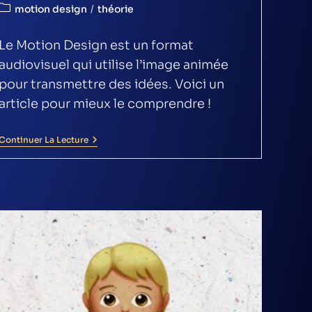
motion design
/
théorie
Le Motion Design est un format
audiovisuel qui utilise l’image animée
pour transmettre des idées. Voici un
article pour mieux le comprendre !
Continuer La Lecture