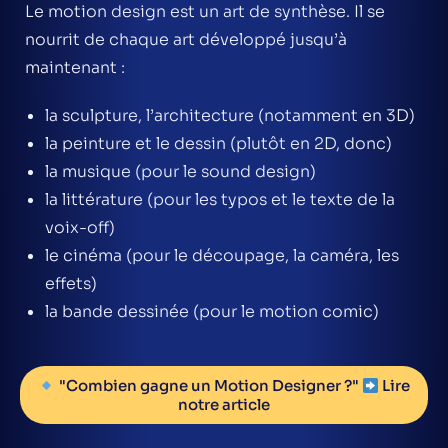
Le motion design est un art de synthèse. Il se
nourrit de chaque art développé jusqu’à
maintenant :
la sculpture, l’architecture (notamment en 3D)
la peinture et le dessin (plutôt en 2D, donc)
la musique (pour le sound design)
la littérature (pour les typos et le texte de la
voix-off)
le cinéma (pour le découpage, la caméra, les
effets)
la bande dessinée (pour le motion comic)
"Combien gagne un Motion Designer ?"
Lire
notre article